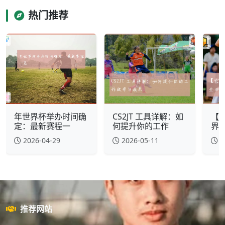
热门推荐
年世界杯举办时间确
CS2JT 工具详解：如
【官
定：最新赛程一
何提升你的工作
界
2026-04-29
2026-05-11
2
推荐网站