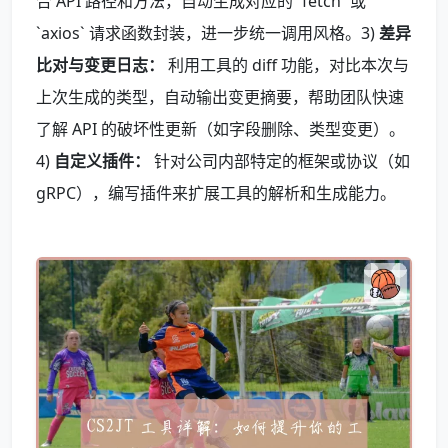
合 API 路径和方法，自动生成对应的 `fetch` 或
`axios` 请求函数封装，进一步统一调用风格。3)
差异
比对与变更日志：
利用工具的 diff 功能，对比本次与
上次生成的类型，自动输出变更摘要，帮助团队快速
了解 API 的破坏性更新（如字段删除、类型变更）。
4)
自定义插件：
针对公司内部特定的框架或协议（如
gRPC），编写插件来扩展工具的解析和生成能力。