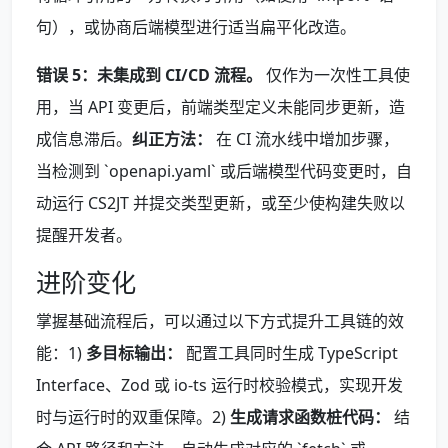
句），或协商后端模型进行适当扁平化改造。
错误 5：未集成到 CI/CD 流程。
仅作为一次性工具使
用，当 API 变更后，前端类型定义未能同步更新，造
成信息滞后。
纠正方法：
在 CI 流水线中增加步骤，
当检测到 `openapi.yaml` 或后端模型代码变更时，自
动运行 CS2JT 并提交类型更新，或至少使构建失败以
提醒开发者。
进阶变化
掌握基础流程后，可以通过以下方式提升工具链的效
能：1)
多目标输出：
配置工具同时生成 TypeScript
Interface、Zod 或 io-ts 运行时校验模式，实现开发
时与运行时的双重保障。2)
生成请求函数桩代码：
结