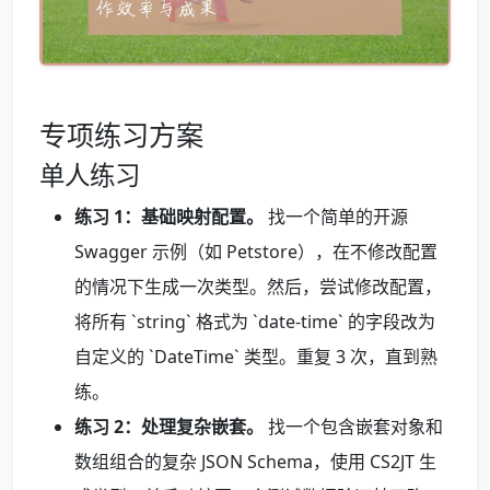
专项练习方案
单人练习
练习 1：基础映射配置。
找一个简单的开源
Swagger 示例（如 Petstore），在不修改配置
的情况下生成一次类型。然后，尝试修改配置，
将所有 `string` 格式为 `date-time` 的字段改为
自定义的 `DateTime` 类型。重复 3 次，直到熟
练。
练习 2：处理复杂嵌套。
找一个包含嵌套对象和
数组组合的复杂 JSON Schema，使用 CS2JT 生