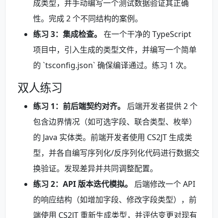
成类型，并手动编写一个测试数据验证其正确
性。完成 2 个不同结构的案例。
练习 3：集成检查。
在一个干净的 TypeScript
项目中，引入生成的类型文件，并编写一个简单
的 `tsconfig.json` 确保编译通过。练习 1 次。
双人练习
练习 1：前后端契约对齐。
后端开发者提供 2 个
包含边界情况（如可选字段、联合类型、枚举）
的 Java 实体类。前端开发者使用 CS2JT 生成类
型，并各自编写序列化/反序列化代码进行数据交
换验证。发现差异并共同调整配置。
练习 2：API 版本迭代模拟。
后端修改一个 API
的响应结构（如增加字段、修改字段类型），前
端使用 CS2JT 重新生成类型，并评估变更对现有