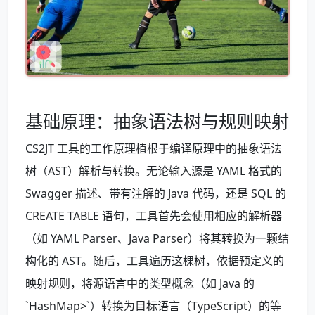
基础原理：抽象语法树与规则映射
CS2JT 工具的工作原理植根于编译原理中的抽象语法
树（AST）解析与转换。无论输入源是 YAML 格式的
Swagger 描述、带有注解的 Java 代码，还是 SQL 的
CREATE TABLE 语句，工具首先会使用相应的解析器
（如 YAML Parser、Java Parser）将其转换为一颗结
构化的 AST。随后，工具遍历这棵树，依据预定义的
映射规则，将源语言中的类型概念（如 Java 的
`HashMap
>`）转换为目标语言（TypeScript）的等