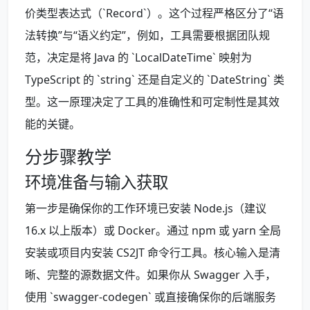
价类型表达式（`Record
`）。这个过程严格区分了“语
法转换”与“语义约定”，例如，工具需要根据团队规
范，决定是将 Java 的 `LocalDateTime` 映射为
TypeScript 的 `string` 还是自定义的 `DateString` 类
型。这一原理决定了工具的准确性和可定制性是其效
能的关键。
分步骤教学
环境准备与输入获取
第一步是确保你的工作环境已安装 Node.js（建议
16.x 以上版本）或 Docker。通过 npm 或 yarn 全局
安装或项目内安装 CS2JT 命令行工具。核心输入是清
晰、完整的源数据文件。如果你从 Swagger 入手，
使用 `swagger-codegen` 或直接确保你的后端服务